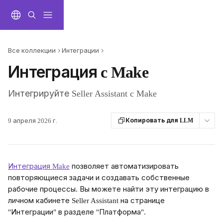
К основному содержимому
Все коллекции
Интеграции
Интеграция c Make
Интегрируйте Seller Assistant c Make
9 апреля 2026 г.
Копировать для LLM
Интеграция Make
 позволяет автоматизировать 
повторяющиеся задачи и создавать собственные 
рабочие процессы. Вы можете найти эту интеграцию в 
личном кабинете Seller Assistant на странице 
"Интеграции" в разделе "Платформа".