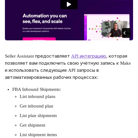
Seller Assistant предоставляет 
API интеграцию
, которая 
позволяет вам подключить свою учётную запись к Make 
и использовать следующие API запросы в 
автоматизированных рабочих процессах:
FBA Inbound Shipments:
List inbound plans
Get inbound plan
List plan shipments
Get shipment
List shipment items