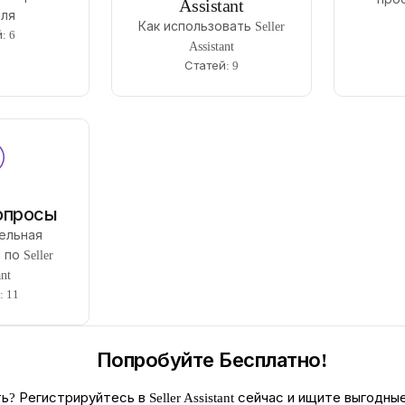
Assistant
ля
Как использовать Seller
: 6
Assistant
Статей: 9
опросы
ельная
по Seller
ant
: 11
Попробуйте Бесплатно!
? Регистрируйтесь в Seller Assistant сейчас и ищите выгодные