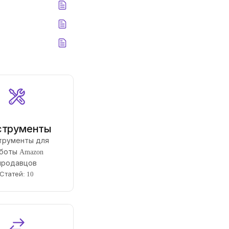
струменты
трументы для
боты Amazon
продавцов
Статей: 10