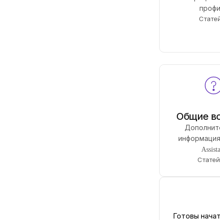
профи
Статей
Общие в
Дополнит
информация 
Assist
Статей
Готовы начать