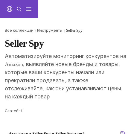
К основному содержимому
Все коллекции
Инструменты
Seller Spy
Seller Spy
Автоматизируйте мониторинг конкурентов на 
Amazon, выявляйте новые бренды и товары, 
которые ваши конкуренты начали или 
прекратили продавать, а также 
отслеживайте, как они устанавливают цены 
на каждый товар
Статей: 1
Что такое Seller Spy в Seller Assistant?