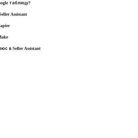
ogle таблицу?
ller Assistant
apier
Make
 в Seller Assistant