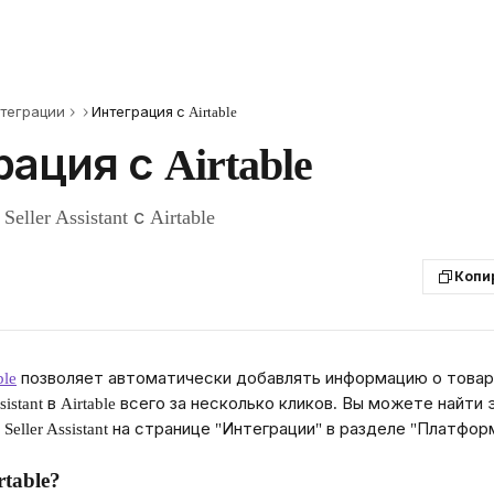
теграции
Интеграция с Airtable
ация с Airtable
ller Assistant с Airtable
Копи
ble
 позволяет автоматически добавлять информацию о товара
ssistant в Airtable всего за несколько кликов. Вы можете найти
Seller Assistant на странице "Интеграции" в разделе "Платфор
table?