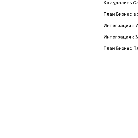
Как удалить Go
План Бизнес в Se
Интеграция c Z
Интеграция c 
План Бизнес Плюс